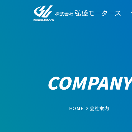
弘盛モータース
株式会社
COMPANY
HOME
会社案内