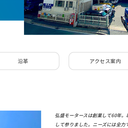
沿革
アクセス案内
弘盛モータースは創業して60年
して参りました。ニーズには全⼒