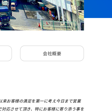
会社概要
。以来お客様の満⾜を第⼀に考え今⽇まで営業
で対応させて頂き、特にお客様に寄り添う事を