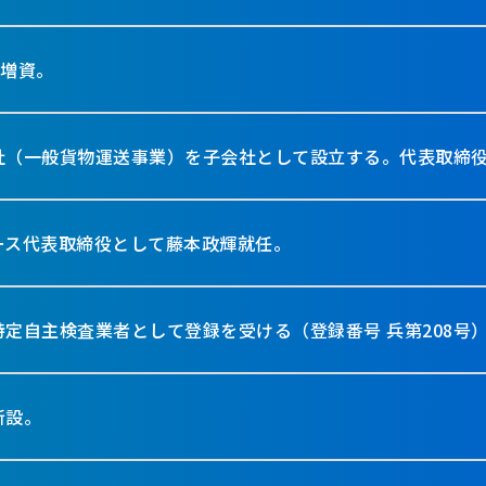
に増資。
社（一般貨物運送事業）を子会社として設立する。代表取締
ース代表取締役として藤本政輝就任。
定自主検査業者として登録を受ける（登録番号 兵第208号
新設。