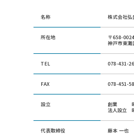
名称
株式会社弘
所在地
〒658-002
神戸市東灘
TEL
078-431-2
FAX
078-451-5
設立
創業 昭和
法人設立 昭
代表取締役
藤本 一也