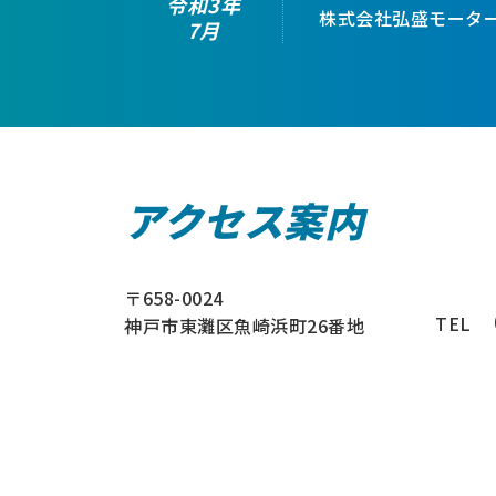
令和3年
株式会社弘盛モータ
7月
アクセス案内
〒658-0024
TEL
神戸市東灘区魚崎浜町26番地